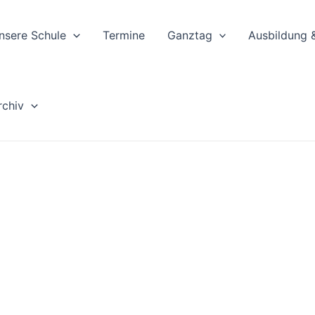
nsere Schule
Termine
Ganztag
Ausbildung 
rchiv