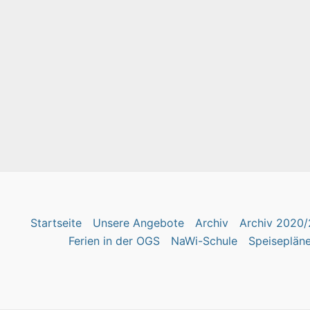
Startseite
Unsere Angebote
Archiv
Archiv 2020/
Ferien in der OGS
NaWi-Schule
Speiseplän