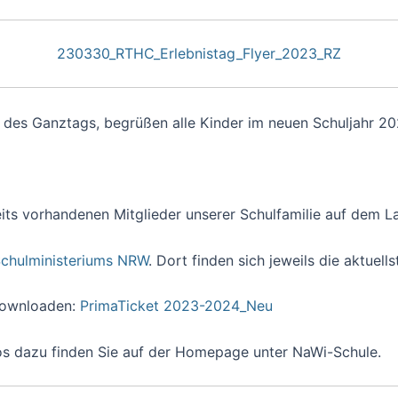
230330_RTHC_Erlebnistag_Flyer_2023_RZ
n des Ganztags, begrüßen alle Kinder im neuen Schuljahr 20
its vorhandenen Mitglieder unserer Schulfamilie auf dem L
 Schulministeriums NRW
. Dort finden sich jeweils die aktuell
 downloaden:
PrimaTicket 2023-2024_Neu
fos dazu finden Sie auf der Homepage unter NaWi-Schule.