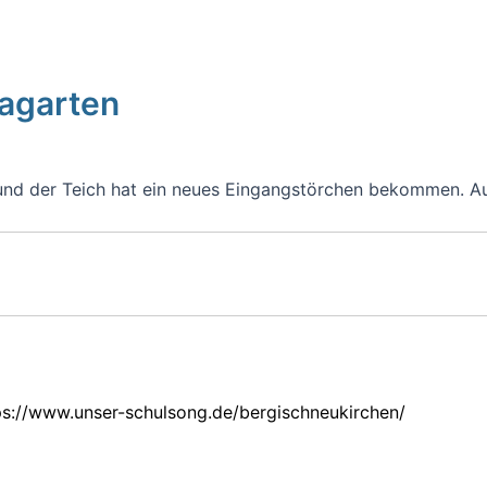
magarten
und der Teich hat ein neues Eingangstörchen bekommen. Au
ps://www.unser-schulsong.de/bergischneukirchen/