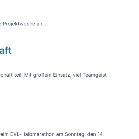
 Projektwoche an...
aft
haft teil. Mit großem Einsatz, viel Teamgeist
. Beim EVL‑Halbmarathon am Sonntag, den 14.