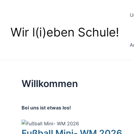
Zum
Inhalt
U
springen
Wir l(i)eben Schule!
A
Willkommen
Bei uns ist etwas los!
Fußball Mini- WM 2026