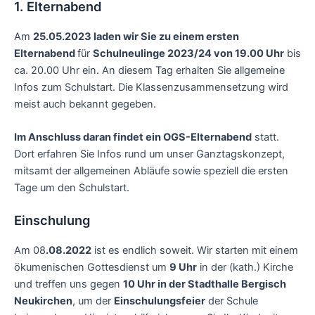
1. Elternabend
Am
25.05.2023 laden wir Sie zu einem ersten
Elternabend
für
Schulneulinge 2023/24 von 19.00 Uhr
bis
ca. 20.00 Uhr ein. An diesem Tag erhalten Sie allgemeine
Infos zum Schulstart. Die Klassenzusammensetzung wird
meist auch bekannt gegeben.
Im Anschluss daran findet ein OGS-Elternabend
statt.
Dort erfahren Sie Infos rund um unser Ganztagskonzept,
mitsamt der allgemeinen Abläufe sowie speziell die ersten
Tage um den Schulstart.
Einschulung
Am 08
.08.2022
ist es endlich soweit. Wir starten mit einem
ökumenischen Gottesdienst um
9 Uhr
in der (kath.) Kirche
und treffen uns gegen
10 Uhr in der Stadthalle Bergisch
Neukirchen
, um der
Einschulungsfeier
der Schule