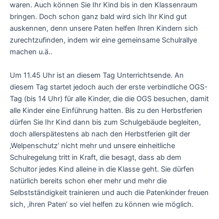
waren. Auch können Sie Ihr Kind bis in den Klassenraum
bringen. Doch schon ganz bald wird sich Ihr Kind gut
auskennen, denn unsere Paten helfen Ihren Kindern sich
zurechtzufinden, indem wir eine gemeinsame Schulrallye
machen u.ä..
Um 11.45 Uhr ist an diesem Tag Unterrichtsende. An
diesem Tag startet jedoch auch der erste verbindliche OGS-
Tag (bis 14 Uhr) für alle Kinder, die die OGS besuchen, damit
alle Kinder eine Einführung hatten. Bis zu den Herbstferien
dürfen Sie Ihr Kind dann bis zum Schulgebäude begleiten,
doch allerspätestens ab nach den Herbstferien gilt der
‚Welpenschutz‘ nicht mehr und unsere einheitliche
Schulregelung tritt in Kraft, die besagt, dass ab dem
Schultor jedes Kind alleine in die Klasse geht. Sie dürfen
natürlich bereits schon eher mehr und mehr die
Selbstständigkeit trainieren und auch die Patenkinder freuen
sich, ‚ihren Paten‘ so viel helfen zu können wie möglich.