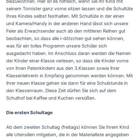
beizuwohnen. Hier ist es hilfreich, wenn Sie Ihr Kind mit
seinem Tornister ganz vorne sitzen lassen und die Schultüte
Ihres Kindes selbst festhalten. Mit Schultüte in der einen
und Kamera/Handy in der anderen Hand lässt sich unsere
Feier als Erwachsender auch ab den mittleren Reihen gut
beobachten, so dass alle i-dötzchen gut sehen können,
was für ein tolles Programm unsere Schüler sich
ausgedacht haben. Im Anschluss daran werden die Namen
der Kinder einer Klasse verlesen, so dass die Kinder vorne
von ihren Patenkindern aus den 3.Klassen sowie ihrer
Klassenlehrerin in Empfang genommen werden können. Mit
ihrer neuen Klasse gehen sie dann für eine Schulstunde in
den Klassenraum. Diese Zeit dürfen Sie sich auf dem
Schulhof bei Kaffee und Kuchen versüßen.
Die ersten Schultage
Ab dem zweiten Schultag (freitags) können Sie Ihrem Kind
alle Utensilien mitgeben, die in der Materialliste angegeben