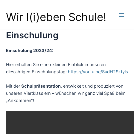
Zum
Main
Inhalt
Wir l(i)eben Schule!
Men
springen
Einschulung
Einschulung 2023/24:
Hier erhalten Sie einen kleinen Einblick in unseren
diesjährigen Einschulungstag:
https://youtu.be/SudH2Sktyls
Mit der
Schulpräsentation
, entwickelt und produziert von
unseren Viertklässlern – wünschen wir ganz viel Spaß beim
„Ankommen“!