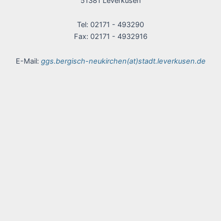
51381 Leverkusen
Tel: 02171 - 493290
Fax: 02171 - 4932916
E-Mail:
ggs.bergisch-neukirchen(at)stadt.leverkusen.de