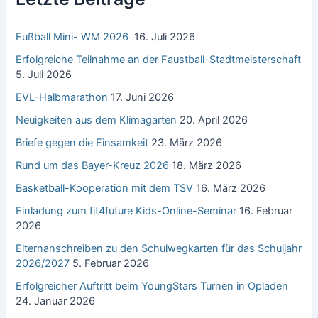
a
c
Fußball Mini- WM 2026
16. Juli 2026
h
:
Erfolgreiche Teilnahme an der Faustball-Stadtmeisterschaft
5. Juli 2026
EVL-Halbmarathon
17. Juni 2026
Neuigkeiten aus dem Klimagarten
20. April 2026
Briefe gegen die Einsamkeit
23. März 2026
Rund um das Bayer-Kreuz 2026
18. März 2026
Basketball-Kooperation mit dem TSV
16. März 2026
Einladung zum fit4future Kids-Online-Seminar
16. Februar
2026
Elternanschreiben zu den Schulwegkarten für das Schuljahr
2026/2027
5. Februar 2026
Erfolgreicher Auftritt beim YoungStars Turnen in Opladen
24. Januar 2026