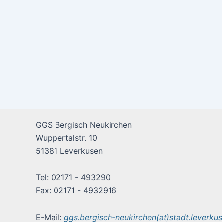
GGS Bergisch Neukirchen
Wuppertalstr. 10
51381 Leverkusen
Tel: 02171 - 493290
Fax: 02171 - 4932916
E-Mail:
ggs.bergisch-neukirchen(at)stadt.leverku