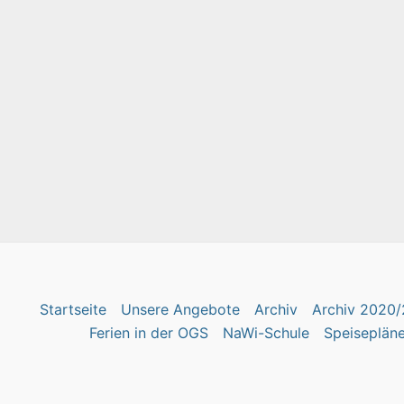
Startseite
Unsere Angebote
Archiv
Archiv 2020/
Ferien in der OGS
NaWi-Schule
Speiseplän