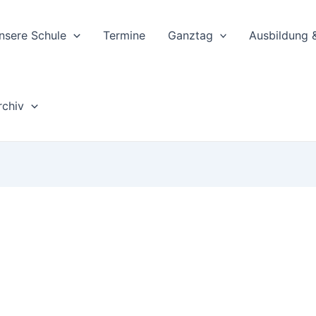
nsere Schule
Termine
Ganztag
Ausbildung 
rchiv