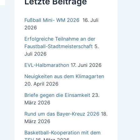
Letzte Beiträge
a
c
h
Fußball Mini- WM 2026
16. Juli
:
2026
Erfolgreiche Teilnahme an der
Faustball-Stadtmeisterschaft
5.
Juli 2026
EVL-Halbmarathon
17. Juni 2026
Neuigkeiten aus dem Klimagarten
20. April 2026
Briefe gegen die Einsamkeit
23.
März 2026
Rund um das Bayer-Kreuz 2026
18.
März 2026
Basketball-Kooperation mit dem