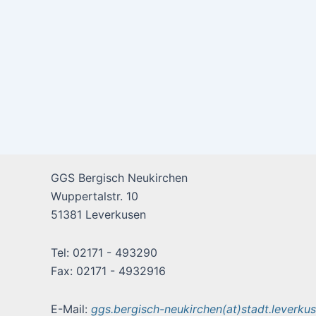
GGS Bergisch Neukirchen
Wuppertalstr. 10
51381 Leverkusen
Tel: 02171 - 493290
Fax: 02171 - 4932916
E-Mail:
ggs.bergisch-neukirchen(at)stadt.leverku