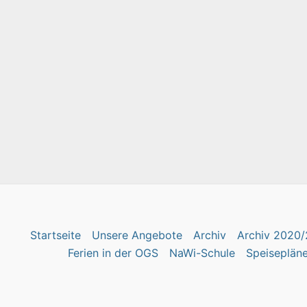
Startseite
Unsere Angebote
Archiv
Archiv 2020/
Ferien in der OGS
NaWi-Schule
Speiseplän