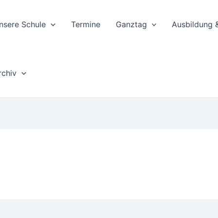
nsere Schule
Termine
Ganztag
Ausbildung 
rchiv