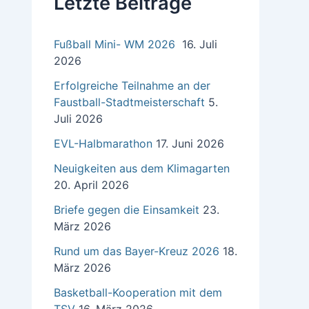
Letzte Beiträge
a
c
h
Fußball Mini- WM 2026
16. Juli
:
2026
Erfolgreiche Teilnahme an der
Faustball-Stadtmeisterschaft
5.
Juli 2026
EVL-Halbmarathon
17. Juni 2026
Neuigkeiten aus dem Klimagarten
20. April 2026
Briefe gegen die Einsamkeit
23.
März 2026
Rund um das Bayer-Kreuz 2026
18.
März 2026
Basketball-Kooperation mit dem