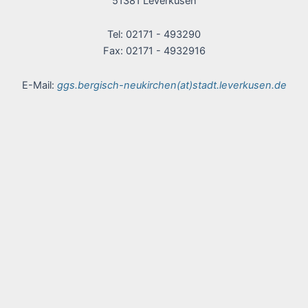
51381 Leverkusen
Tel: 02171 - 493290
Fax: 02171 - 4932916
E-Mail:
ggs.bergisch-neukirchen(at)stadt.leverkusen.de