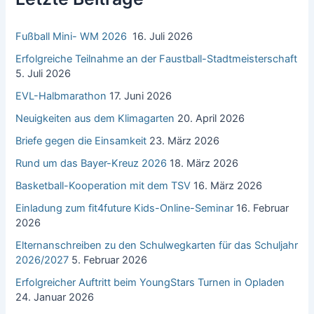
a
c
Fußball Mini- WM 2026
16. Juli 2026
h
:
Erfolgreiche Teilnahme an der Faustball-Stadtmeisterschaft
5. Juli 2026
EVL-Halbmarathon
17. Juni 2026
Neuigkeiten aus dem Klimagarten
20. April 2026
Briefe gegen die Einsamkeit
23. März 2026
Rund um das Bayer-Kreuz 2026
18. März 2026
Basketball-Kooperation mit dem TSV
16. März 2026
Einladung zum fit4future Kids-Online-Seminar
16. Februar
2026
Elternanschreiben zu den Schulwegkarten für das Schuljahr
2026/2027
5. Februar 2026
Erfolgreicher Auftritt beim YoungStars Turnen in Opladen
24. Januar 2026