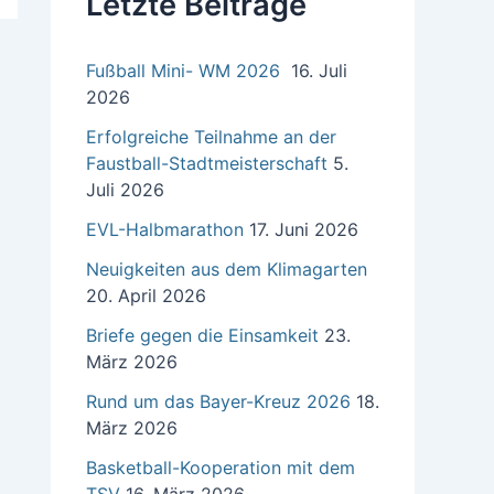
Letzte Beiträge
a
c
h
Fußball Mini- WM 2026
16. Juli
:
2026
Erfolgreiche Teilnahme an der
Faustball-Stadtmeisterschaft
5.
Juli 2026
EVL-Halbmarathon
17. Juni 2026
Neuigkeiten aus dem Klimagarten
20. April 2026
Briefe gegen die Einsamkeit
23.
März 2026
Rund um das Bayer-Kreuz 2026
18.
März 2026
Basketball-Kooperation mit dem