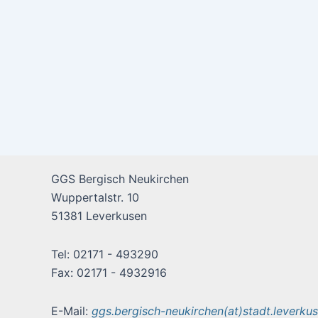
GGS Bergisch Neukirchen
Wuppertalstr. 10
51381 Leverkusen
Tel: 02171 - 493290
Fax: 02171 - 4932916
E-Mail:
ggs.bergisch-neukirchen(at)stadt.leverku