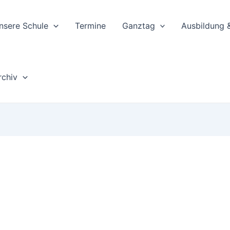
nsere Schule
Termine
Ganztag
Ausbildung 
rchiv