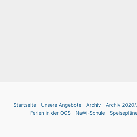
Startseite
Unsere Angebote
Archiv
Archiv 2020/
Ferien in der OGS
NaWi-Schule
Speiseplän