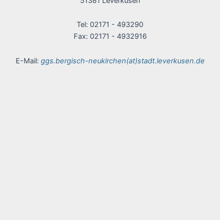
51381 Leverkusen
Tel: 02171 - 493290
Fax: 02171 - 4932916
E-Mail:
ggs.bergisch-neukirchen(at)stadt.leverkusen.de