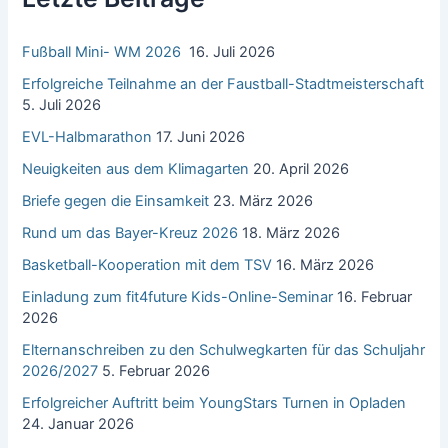
a
c
Fußball Mini- WM 2026
16. Juli 2026
h
:
Erfolgreiche Teilnahme an der Faustball-Stadtmeisterschaft
5. Juli 2026
EVL-Halbmarathon
17. Juni 2026
Neuigkeiten aus dem Klimagarten
20. April 2026
Briefe gegen die Einsamkeit
23. März 2026
Rund um das Bayer-Kreuz 2026
18. März 2026
Basketball-Kooperation mit dem TSV
16. März 2026
Einladung zum fit4future Kids-Online-Seminar
16. Februar
2026
Elternanschreiben zu den Schulwegkarten für das Schuljahr
2026/2027
5. Februar 2026
Erfolgreicher Auftritt beim YoungStars Turnen in Opladen
24. Januar 2026