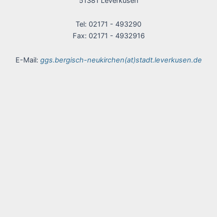
51381 Leverkusen
Tel: 02171 - 493290
Fax: 02171 - 4932916
E-Mail:
ggs.bergisch-neukirchen(at)stadt.leverkusen.de