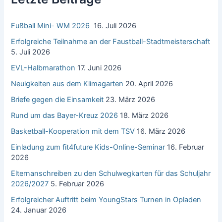
a
c
Fußball Mini- WM 2026
16. Juli 2026
h
:
Erfolgreiche Teilnahme an der Faustball-Stadtmeisterschaft
5. Juli 2026
EVL-Halbmarathon
17. Juni 2026
Neuigkeiten aus dem Klimagarten
20. April 2026
Briefe gegen die Einsamkeit
23. März 2026
Rund um das Bayer-Kreuz 2026
18. März 2026
Basketball-Kooperation mit dem TSV
16. März 2026
Einladung zum fit4future Kids-Online-Seminar
16. Februar
2026
Elternanschreiben zu den Schulwegkarten für das Schuljahr
2026/2027
5. Februar 2026
Erfolgreicher Auftritt beim YoungStars Turnen in Opladen
24. Januar 2026