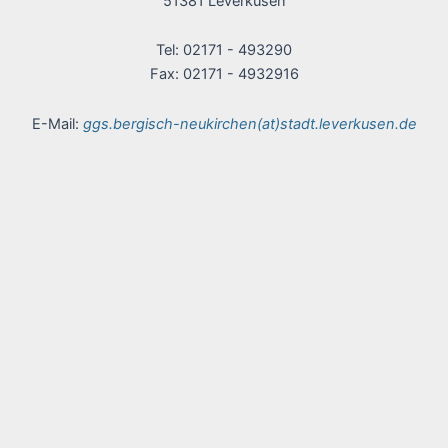
51381 Leverkusen
Tel: 02171 - 493290
Fax: 02171 - 4932916
E-Mail:
ggs.bergisch-neukirchen(at)stadt.leverkusen.de