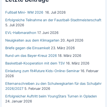
a
c
Fußball Mini- WM 2026
16. Juli 2026
h
:
Erfolgreiche Teilnahme an der Faustball-Stadtmeisterschaft
5. Juli 2026
EVL-Halbmarathon
17. Juni 2026
Neuigkeiten aus dem Klimagarten
20. April 2026
Briefe gegen die Einsamkeit
23. März 2026
Rund um das Bayer-Kreuz 2026
18. März 2026
Basketball-Kooperation mit dem TSV
16. März 2026
Einladung zum fit4future Kids-Online-Seminar
16. Februar
2026
Elternanschreiben zu den Schulwegkarten für das Schuljahr
2026/2027
5. Februar 2026
Erfolgreicher Auftritt beim YoungStars Turnen in Opladen
24. Januar 2026