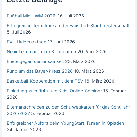
a
c
Fußball Mini- WM 2026
16. Juli 2026
h
:
Erfolgreiche Teilnahme an der Faustball-Stadtmeisterschaft
5. Juli 2026
EVL-Halbmarathon
17. Juni 2026
Neuigkeiten aus dem Klimagarten
20. April 2026
Briefe gegen die Einsamkeit
23. März 2026
Rund um das Bayer-Kreuz 2026
18. März 2026
Basketball-Kooperation mit dem TSV
16. März 2026
Einladung zum fit4future Kids-Online-Seminar
16. Februar
2026
Elternanschreiben zu den Schulwegkarten für das Schuljahr
2026/2027
5. Februar 2026
Erfolgreicher Auftritt beim YoungStars Turnen in Opladen
24. Januar 2026