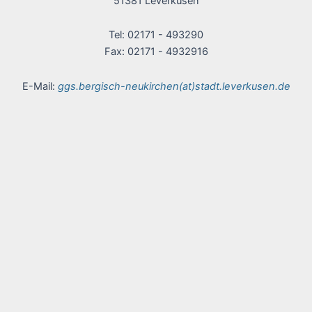
51381 Leverkusen
Tel: 02171 - 493290
Fax: 02171 - 4932916
E-Mail:
ggs.bergisch-neukirchen(at)stadt.leverkusen.de